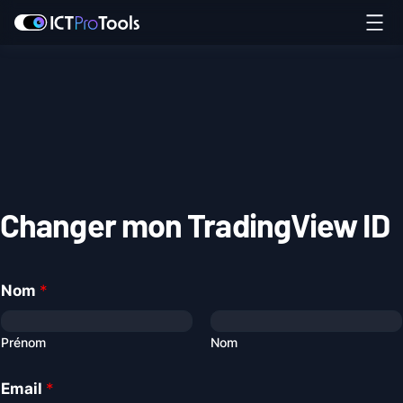
Changer mon TradingView ID
Nom
*
Prénom
Nom
Email
*